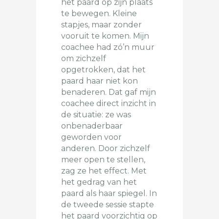
het paard op zijn plaats
te bewegen. Kleine
stapjes, maar zonder
vooruit te komen. Mijn
coachee had zó’n muur
om zichzelf
opgetrokken, dat het
paard haar niet kon
benaderen. Dat gaf mijn
coachee direct inzicht in
de situatie: ze was
onbenaderbaar
geworden voor
anderen. Door zichzelf
meer open te stellen,
zag ze het effect. Met
het gedrag van het
paard als haar spiegel. In
de tweede sessie stapte
het paard voorzichtig op