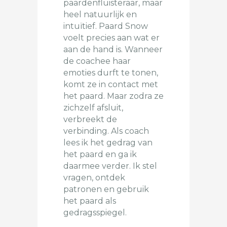
paardenfluisteraar, maar
heel natuurlijk en
intuïtief. Paard Snow
voelt precies aan wat er
aan de hand is. Wanneer
de coachee haar
emoties durft te tonen,
komt ze in contact met
het paard. Maar zodra ze
zichzelf afsluit,
verbreekt de
verbinding. Als coach
lees ik het gedrag van
het paard en ga ik
daarmee verder. Ik stel
vragen, ontdek
patronen en gebruik
het paard als
gedragsspiegel.