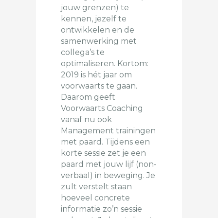
jouw grenzen) te
kennen, jezelf te
ontwikkelen en de
samenwerking met
collega’s te
optimaliseren. Kortom:
2019 is hét jaar om
voorwaarts te gaan.
Daarom geeft
Voorwaarts Coaching
vanaf nu ook
Management trainingen
met paard. Tijdens een
korte sessie zet je een
paard met jouw lijf (non-
verbaal) in beweging. Je
zult verstelt staan
hoeveel concrete
informatie zo’n sessie