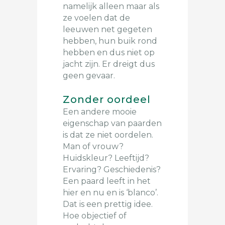
namelijk alleen maar als
ze voelen dat de
leeuwen net gegeten
hebben, hun buik rond
hebben en dus niet op
jacht zijn. Er dreigt dus
geen gevaar.
Zonder oordeel
Een andere mooie
eigenschap van paarden
is dat ze niet oordelen.
Man of vrouw?
Huidskleur? Leeftijd?
Ervaring? Geschiedenis?
Een paard leeft in het
hier en nu en is ‘blanco’.
Dat is een prettig idee.
Hoe objectief of