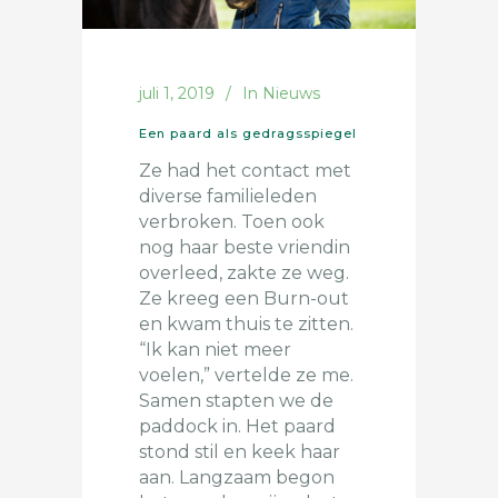
juli 1, 2019
In
Nieuws
Een paard als gedragsspiegel
Ze had het contact met
diverse familieleden
verbroken. Toen ook
nog haar beste vriendin
overleed, zakte ze weg.
Ze kreeg een Burn-out
en kwam thuis te zitten.
“Ik kan niet meer
voelen,” vertelde ze me.
Samen stapten we de
paddock in. Het paard
stond stil en keek haar
aan. Langzaam begon