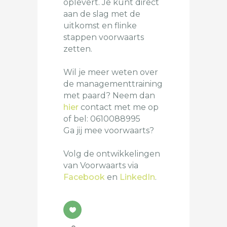
oplevert. Je kunt direct
aan de slag met de
uitkomst en flinke
stappen voorwaarts
zetten.
Wil je meer weten over
de managementtraining
met paard? Neem dan
hier
contact met me op
of bel: 0610088995
Ga jij mee voorwaarts?
Volg de ontwikkelingen
van Voorwaarts via
Facebook
en
LinkedIn
.