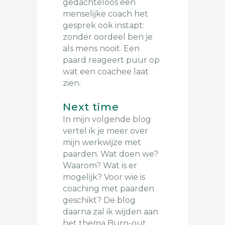
gedachteloos een
menselijke coach het
gesprek ook instapt:
zonder oordeel ben je
als mens nooit. Een
paard reageert puur op
wat een coachee laat
zien.
Next time
In mijn volgende blog
vertel ik je meer over
mijn werkwijze met
paarden. Wat doen we?
Waarom? Wat is er
mogelijk? Voor wie is
coaching met paarden
geschikt? De blog
daarna zal ik wijden aan
het thema Burn-out.