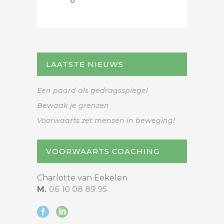
0
LAATSTE NIEUWS
Een paard als gedragsspiegel
Bewaak je grenzen
Voorwaarts zet mensen in beweging!
VOORWAARTS COACHING
Charlotte van Eekelen
M.
06 10 08 89 95