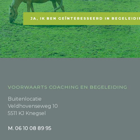
JA, IK BEN GEÏNTERESSEERD IN BEGELEIDI
VOORWAARTS COACHING EN BEGELEIDING
Buitenlocatie
Veldhovenseweg 10
5511 KJ Knegsel
M. 06 10 08 89 95