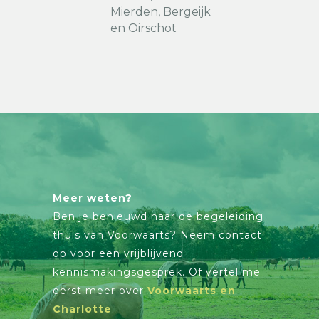
Mierden, Bergeijk
en Oirschot
Meer weten?
Ben je benieuwd naar de begeleiding
thuis van Voorwaarts? Neem contact
op voor een vrijblijvend
kennismakingsgesprek. Of vertel me
eerst meer over
Voorwaarts en
Charlotte
.