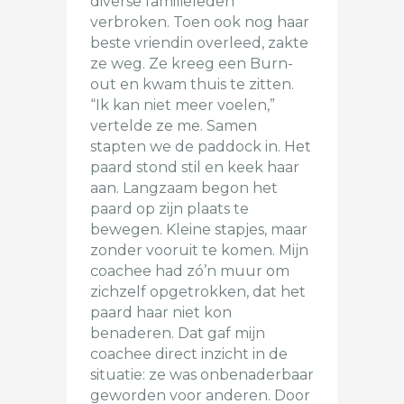
diverse familieleden
verbroken. Toen ook nog haar
beste vriendin overleed, zakte
ze weg. Ze kreeg een Burn-
out en kwam thuis te zitten.
“Ik kan niet meer voelen,”
vertelde ze me. Samen
stapten we de paddock in. Het
paard stond stil en keek haar
aan. Langzaam begon het
paard op zijn plaats te
bewegen. Kleine stapjes, maar
zonder vooruit te komen. Mijn
coachee had zó’n muur om
zichzelf opgetrokken, dat het
paard haar niet kon
benaderen. Dat gaf mijn
coachee direct inzicht in de
situatie: ze was onbenaderbaar
geworden voor anderen. Door