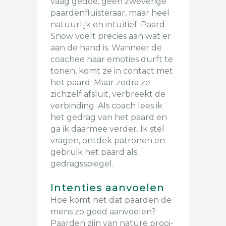
vaag gedoe, geen zweverige
paardenfluisteraar, maar heel
natuurlijk en intuïtief. Paard
Snow voelt precies aan wat er
aan de hand is. Wanneer de
coachee haar emoties durft te
tonen, komt ze in contact met
het paard. Maar zodra ze
zichzelf afsluit, verbreekt de
verbinding. Als coach lees ik
het gedrag van het paard en
ga ik daarmee verder. Ik stel
vragen, ontdek patronen en
gebruik het paard als
gedragsspiegel.
Intenties aanvoelen
Hoe komt het dat paarden de
mens zo goed aanvoelen?
Paarden zijn van nature prooi-